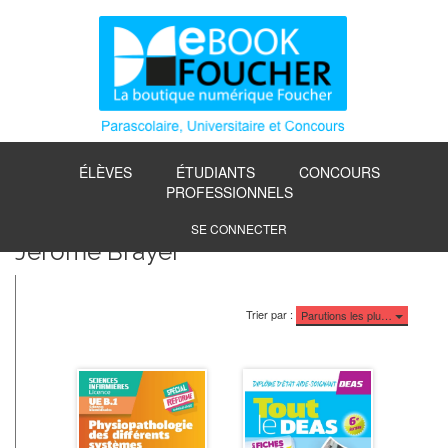
ÉLÈVES
ÉTUDIANTS
CONCOURS
PROFESSIONNELS
SE CONNECTER
Jérôme Brayer
Trier par :
Parutions les plu…