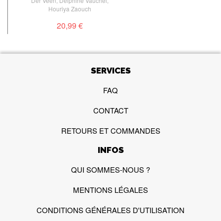
Der Veen
,
Delphine Vauchel
,
Houriya Zaouch
20,99 €
SERVICES
FAQ
CONTACT
RETOURS ET COMMANDES
INFOS
QUI SOMMES-NOUS ?
MENTIONS LÉGALES
CONDITIONS GÉNÉRALES D'UTILISATION