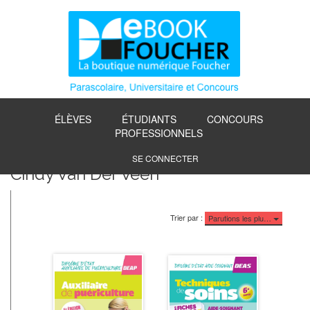
ÉLÈVES
ÉTUDIANTS
CONCOURS
PROFESSIONNELS
SE CONNECTER
Cindy Van Der Veen
Trier par :
Parutions les plu…