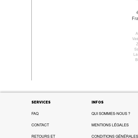
Fr
A
Vas
Sa
La
B
SERVICES
INFOS
FAQ
QUI SOMMES-NOUS ?
CONTACT
MENTIONS LÉGALES
RETOURS ET
CONDITIONS GÉNÉRALES 