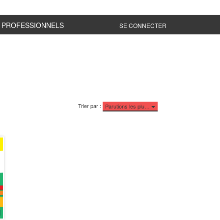
PROFESSIONNELS
SE CONNECTER
Trier par :
Parutions les plu…