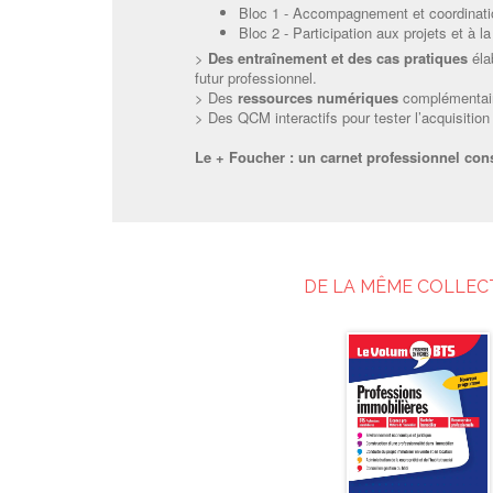
Bloc 1 - Accompagnement et coordinatio
Bloc 2 - Participation aux projets et à l
>
Des entraînement et des cas pratiques
élab
futur professionnel.
> Des
ressources numériques
complémentair
> Des QCM interactifs pour tester l’acquisiti
Le + Foucher : un carnet professionnel con
DE LA MÊME COLLEC