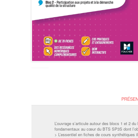
PRÉSEN
L’ouvrage s’articule autour des blocs 1 et 2 d
fondamentaux au cœur du BTS SP3S dont l’objec
> L’essentiel en fiches de cours synthétiques i