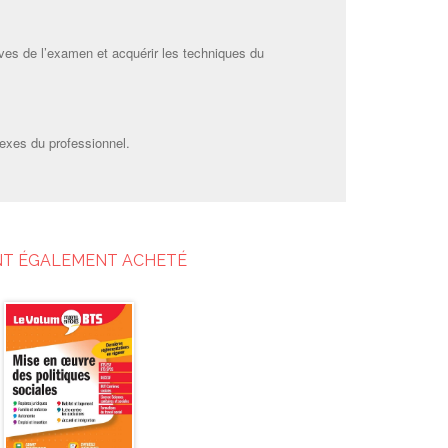
uves de l’examen et acquérir les techniques du
lexes du professionnel.
NT ÉGALEMENT ACHETÉ