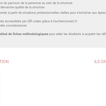
n du parcours de la personne au sein de la structure
a démarche qualité de la structure
orés à partir de situations professionnelles réelles pour s'entraîner aux épre
es accessibles par QR codes grâce à foucherconnect.fr
on des connaissances
stitué de fiches méthodologiques
pour aider les étudiants à acquérir les réf
TION
ILS O