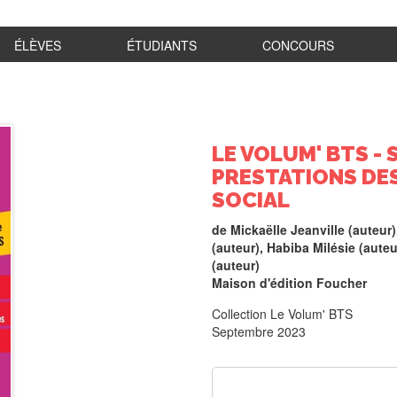
ÉLÈVES
ÉTUDIANTS
CONCOURS
LE VOLUM' BTS - 
PRESTATIONS DES
SOCIAL
de
Mickaëlle Jeanville
(auteur)
(auteur),
Habiba Milésie
(auteu
(auteur)
Maison d'édition
Foucher
Collection
Le Volum' BTS
Septembre 2023