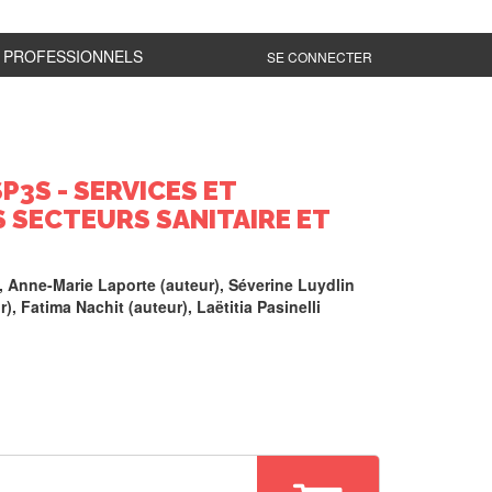
PROFESSIONNELS
SE CONNECTER
SP3S - SERVICES ET
 SECTEURS SANITAIRE ET
,
Anne-Marie Laporte
(auteur),
Séverine Luydlin
r),
Fatima Nachit
(auteur),
Laëtitia Pasinelli