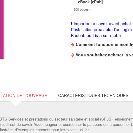
eBook [ePub]
300 pages
Important à savoir avant achat
l’installation préalable d’un logici
Baobab ou Lis-a sur mobile.
Comment fonctionne mon li
Vous souhaitez
acheter la v
TATION DE L'OUVRAGE
CARACTÉRISTIQUES TECHNIQUES
u BTS Services et prestations du secteur sanitaire et social (SP3S), enseigne
tif est de savoir Accompagner et coordonner le parcours de la personne. L’é
llustrées d’exemples concrets pour les blocs 1 et 2 :