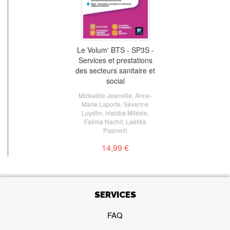
Le Volum' BTS - SP3S -
Services et prestations
des secteurs sanitaire et
social
Mickaëlle Jeanville
,
Anne-
Marie Laporte
,
Séverine
Luydlin
,
Habiba Milésie
,
Fatima Nachit
,
Laëtitia
Pasinelli
14,99 €
SERVICES
FAQ