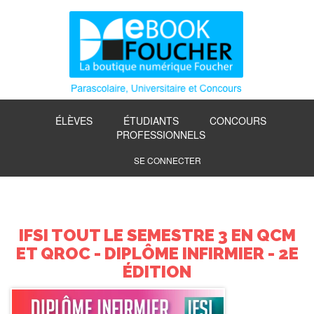
ÉLÈVES
ÉTUDIANTS
CONCOURS
PROFESSIONNELS
SE CONNECTER
IFSI TOUT LE SEMESTRE 3 EN QCM
ET QROC - DIPLÔME INFIRMIER - 2E
ÉDITION