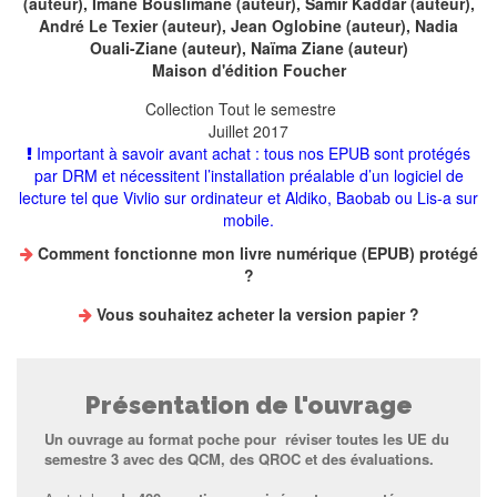
(auteur),
Imane Bouslimane
(auteur),
Samir Kaddar
(auteur),
André Le Texier
(auteur),
Jean Oglobine
(auteur),
Nadia
Ouali-Ziane
(auteur),
Naïma Ziane
(auteur)
Maison d'édition
Foucher
Collection
Tout le semestre
Juillet 2017
Important à savoir avant achat : tous nos EPUB sont protégés
par DRM et nécessitent l’installation préalable d’un logiciel de
lecture tel que Vivlio sur ordinateur et Aldiko, Baobab ou Lis-a sur
mobile.
Comment fonctionne mon livre numérique (EPUB) protégé
?
Vous souhaitez
acheter la version papier
?
Présentation de l'ouvrage
Un ouvrage au format poche pour réviser toutes les UE du
semestre 3 avec des QCM, des QROC et des évaluations.