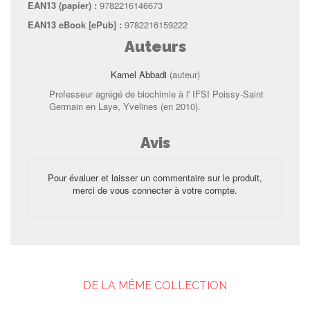
EAN13 (papier) :
9782216146673
EAN13 eBook [ePub] :
9782216159222
Auteurs
Kamel Abbadi
(auteur)
Professeur agrégé de biochimie à l' IFSI Poissy-Saint
Germain en Laye, Yvelines (en 2010).
Avis
Pour évaluer et laisser un commentaire sur le produit,
merci de vous connecter à votre compte.
DE LA MÊME COLLECTION