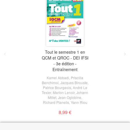
Tout le semestre 1 en
QCM et QROC - DEI IFSI
- 3e édition -
Entraînement
Kamel Abbadi
,
Priscilla
Benchimol
,
Jacques Birouste
,
Patrice Bourgeois
,
André Le
Texier
,
Marion Lenoir
,
Johann
Millet
,
Jean Oglobine
,
Richard Planells
,
Yann Riou
8,99 €