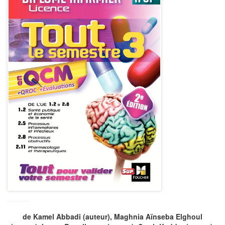
de
Kamel Abbadi
(auteur),
Maghnia Aïnseba Elghoul