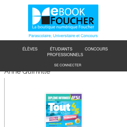
ÉLÈVES
ÉTUDIANTS
CONCOURS
PROFESSIONNELS
SE CONNECTER
Anne Quinville