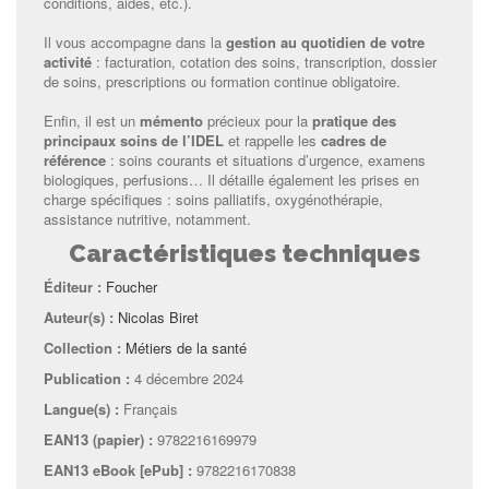
conditions, aides, etc.).
Il vous accompagne dans la
gestion au quotidien de votre
activité
: facturation, cotation des soins, transcription, dossier
de soins, prescriptions ou formation continue obligatoire.
Enfin, il est un
mémento
précieux pour la
pratique des
principaux soins de l’IDEL
et rappelle les
cadres de
référence
: soins courants et situations d’urgence, examens
biologiques, perfusions… Il détaille également les prises en
charge spécifiques : soins palliatifs, oxygénothérapie,
assistance nutritive, notamment.
Caractéristiques techniques
Éditeur :
Foucher
Auteur(s) :
Nicolas Biret
Collection :
Métiers de la santé
Publication :
4 décembre 2024
Langue(s) :
Français
EAN13 (papier) :
9782216169979
EAN13 eBook [ePub] :
9782216170838