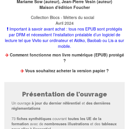
Mariame Sow
(auteur),
Jean-Pierre Vesin
(auteur)
Maison d'édition
Foucher
Collection
Blocs - Métiers du social
Avril 2024
Important à savoir avant achat : tous nos EPUB sont protégés
par DRM et nécessitent l’installation préalable d’un logiciel de
lecture tel que Vivlio sur ordinateur et Aldiko, Baobab ou Lis-a sur
mobile.
Comment fonctionne mon livre numérique (EPUB) protégé
?
Vous souhaitez
acheter la version papier
?
Présentation de l'ouvrage
Un ouvrage
à jour du dernier référentiel
et
des dernières
réglementations
73
fiches synthétiques
couvrant
toutes les UE de la
formation
avec de
nombreuses illustrations
et des
tableaux
pour aller à l'essentiel