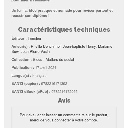
Un format
bloc pratique et nomade pour réviser partout et
réussir son diplôme !
Caractéristiques techniques
Éditeur :
Foucher
Auteur(s) :
Prisilla Benchimol
,
Jean-baptiste Henry
,
Mariame
Sow
,
Jean-Pierre Vesin
Collection :
Blocs - Métiers du social
Publication :
17 avril 2024
Langue(s) :
Français
EAN13 (papier) :
9782216171392
EAN13 eBook [ePub] :
9782216172955
Avis
Pour évaluer et laisser un commentaire sur le produit,
merci de vous connecter à votre compte.