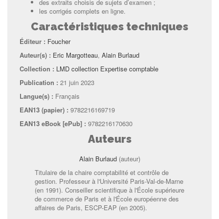
des extraits choisis de sujets d’examen ;
les corrigés complets en ligne.
Caractéristiques techniques
Éditeur :
Foucher
Auteur(s) :
Eric Margotteau
,
Alain Burlaud
Collection :
LMD collection Expertise comptable
Publication :
21 juin 2023
Langue(s) :
Français
EAN13 (papier) :
9782216169719
EAN13 eBook [ePub] :
9782216170630
Auteurs
Alain Burlaud
(auteur)
Titulaire de la chaire comptabilité et contrôle de
gestion. Professeur à l'Université Paris-Val-de-Marne
(en 1991). Conseiller scientifique à l'École supérieure
de commerce de Paris et à l'École européenne des
affaires de Paris, ESCP-EAP (en 2005).