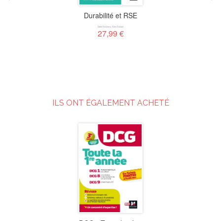
Durabilité et RSE
Maria Niculescu
,
Alain Burlaud
27,99 €
ILS ONT ÉGALEMENT ACHETÉ