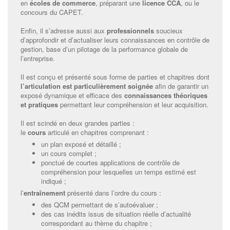
en
écoles de commerce
, préparant une
licence CCA
, ou le
concours du CAPET.
Enfin, il s’adresse aussi aux
professionnels
soucieux
d’approfondir et d’actualiser leurs connaissances en contrôle de
gestion, base d’un pilotage de la performance globale de
l’entreprise.
Il est conçu et présenté sous forme de parties et chapitres dont
l’articulation est particulièrement soignée
afin de garantir un
exposé dynamique et efficace des
connaissances théoriques
et pratiques
permettant leur compréhension et leur acquisition.
Il est scindé en deux grandes parties :
le
cours
articulé en chapitres comprenant :
un plan exposé et détaillé ;
un cours complet ;
ponctué de courtes applications de contrôle de
compréhension pour lesquelles un temps estimé est
indiqué ;
l’
entraînement
présenté dans l’ordre du cours :
des QCM permettant de s’autoévaluer ;
des cas inédits issus de situation réelle d’actualité
correspondant au thème du chapitre ;