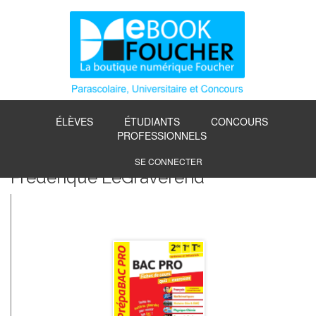
ÉLÈVES
ÉTUDIANTS
CONCOURS
PROFESSIONNELS
SE CONNECTER
Frédérique LeGraverend