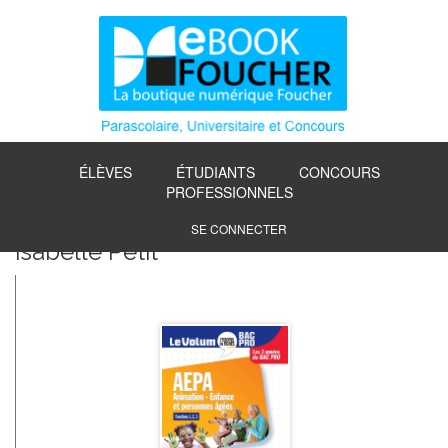
ÉLÈVES
ÉTUDIANTS
CONCOURS
PROFESSIONNELS
SE CONNECTER
Isabelle Petit