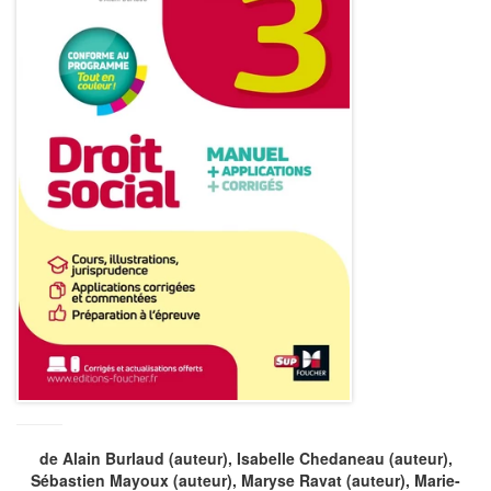
de
Alain Burlaud
(auteur),
Isabelle Chedaneau
(auteur),
Sébastien Mayoux
(auteur),
Maryse Ravat
(auteur),
Marie-