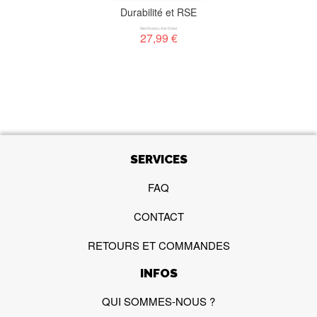
Durabilité et RSE
Maria Niculescu
,
Alain Burlaud
27,99 €
SERVICES
FAQ
CONTACT
RETOURS ET COMMANDES
INFOS
QUI SOMMES-NOUS ?