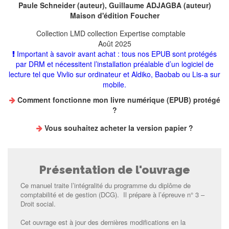
Paule Schneider
(auteur),
Guillaume ADJAGBA
(auteur)
Maison d'édition
Foucher
Collection
LMD collection Expertise comptable
Août 2025
Important à savoir avant achat : tous nos EPUB sont protégés
par DRM et nécessitent l’installation préalable d’un logiciel de
lecture tel que Vivlio sur ordinateur et Aldiko, Baobab ou Lis-a sur
mobile.
Comment fonctionne mon livre numérique (EPUB) protégé
?
Vous souhaitez
acheter la version papier
?
Présentation de l'ouvrage
Ce manuel traite l’intégralité du programme du diplôme de
comptabilité et de gestion (DCG). Il prépare à l’épreuve n° 3 –
Droit social.
Cet ouvrage est à jour des dernières modifications en la