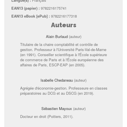
Langue(s) :
Français
EAN13 (papier) :
9782216175741
EAN13 eBook [ePub] :
9782216177318
Auteurs
Alain Burlaud
(auteur)
Titulaire de la chaire comptabilité et contrôle de
gestion. Professeur à l'Université Paris-Val-de-Marne
(en 1991). Conseiller scientifique à l'École supérieure
de commerce de Paris et à l'École européenne des
affaires de Paris, ESCP-EAP (en 2005).
Isabelle Chedaneau
(auteur)
Agrégée d'économie-gestion. Professeure en classes
préparatoires au DCG et au DSCG (en 2019).
Sébastien Mayoux
(auteur)
Docteur en droit (Poitiers, 2011).