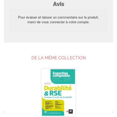
Avis
Pour évaluer et laisser un commentaire sur le produit,
merci de vous connecter à votre compte.
DE LA MÊME COLLECTION