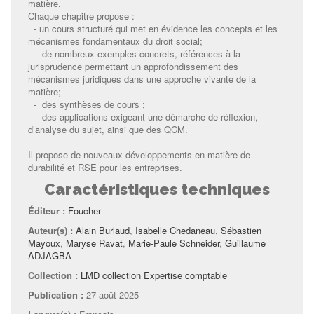
matière.
Chaque chapitre propose :
- un cours structuré qui met en évidence les concepts et les
mécanismes fondamentaux du droit social;
- de nombreux exemples concrets, références à la
jurisprudence permettant un approfondissement des
mécanismes juridiques dans une approche vivante de la
matière;
- des synthèses de cours ;
- des applications exigeant une démarche de réflexion,
d’analyse du sujet, ainsi que des QCM.
Il propose de nouveaux développements en matière de
durabilité et RSE pour les entreprises.
Caractéristiques techniques
Éditeur :
Foucher
Auteur(s) :
Alain Burlaud
,
Isabelle Chedaneau
,
Sébastien
Mayoux
,
Maryse Ravat
,
Marie-Paule Schneider
,
Guillaume
ADJAGBA
Collection :
LMD collection Expertise comptable
Publication :
27 août 2025