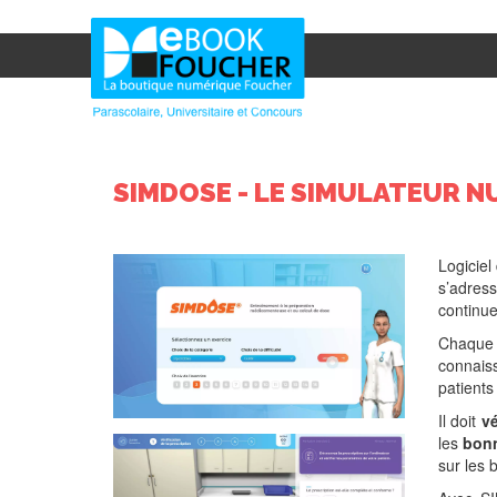
SIMDOSE - LE SIMULATEUR N
Logiciel
s’adress
continue
Chaque 
connais
patients
Il doit
vé
les
bonn
sur les 