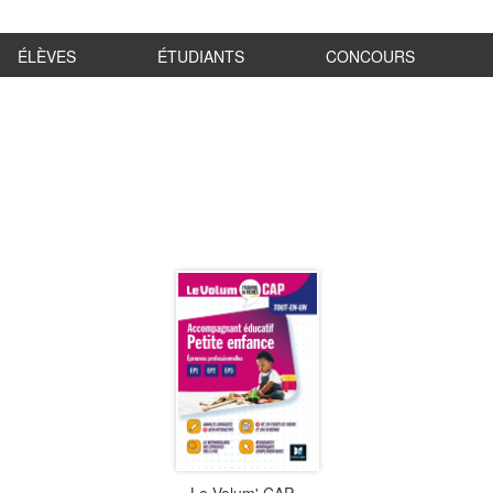
ÉLÈVES
ÉTUDIANTS
CONCOURS